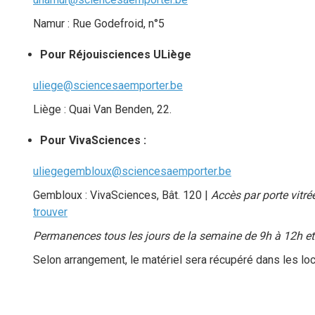
Namur : Rue Godefroid, n°5
Pour Réjouisciences ULiège
uliege@sciencesaemporter.be
Liège : Quai Van Benden, 22.
Pour VivaSciences :
uliegegembloux@sciencesaemporter.be
Gembloux : VivaSciences, Bât. 120 |
Accès par porte vitr
trouver
Permanences tous les jours de la semaine de 9h à 12h e
Selon arrangement, le matériel sera récupéré dans les loc