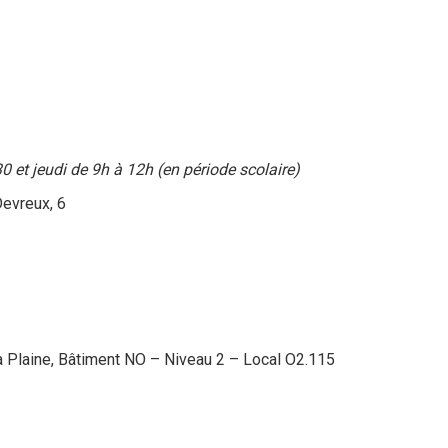
 et jeudi de 9h à 12h (en période scolaire)
Devreux, 6
 Plaine, Bâtiment NO – Niveau 2 – Local O2.115