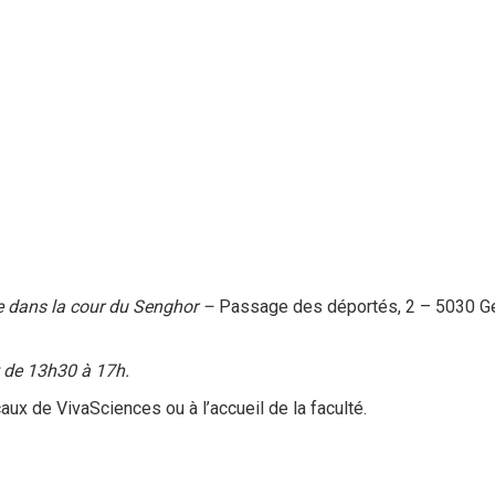
ée dans la cour du Senghor –
Passage des déportés, 2 – 5030 Ge
t de 13h30 à 17h.
aux de VivaSciences ou à l’accueil de la faculté.