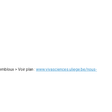
mbloux > Voir plan :
www.vivasciences.uliege.be/nous-