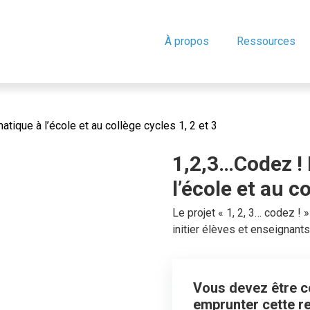
À propos
Ressources
atique à l’école et au collège cycles 1, 2 et 3
1,2,3…Codez ! 
l’école et au c
Le projet « 1, 2, 3… codez !
initier élèves et enseignant
Vous devez être co
emprunter cette r