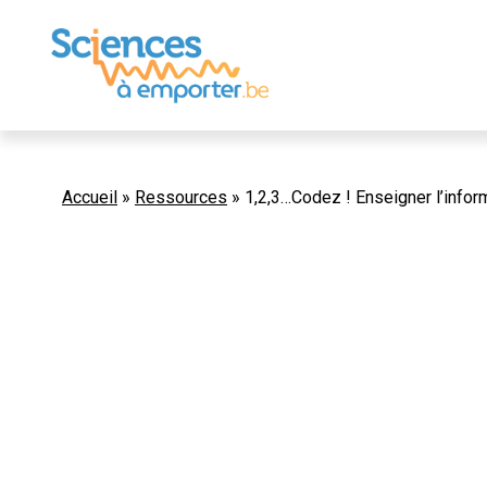
Accueil
»
Ressources
»
1,2,3…Codez ! Enseigner l’inform