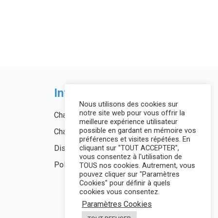
Informations légales
Nous utilisons des cookies sur
notre site web pour vous offrir la
Charte de l’utilisateur
meilleure expérience utilisateur
possible en gardant en mémoire vos
Charte Vie Privée
préférences et visites répétées. En
cliquant sur "TOUT ACCEPTER",
Disclaimer
vous consentez à l'utilisation de
Politique des cookies
TOUS nos cookies. Autrement, vous
pouvez cliquer sur "Paramètres
Cookies" pour définir à quels
cookies vous consentez.
Paramètres Cookies