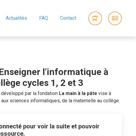
Actualités
FAQ
Contact
Enseigner l’informatique à
ollège cycles 1, 2 et 3
 » développé par la fondation
La main à la pâte
vise à
s aux sciences informatiques, de la maternelle au collège.
nnecté pour voir la suite et pouvoir
essource.