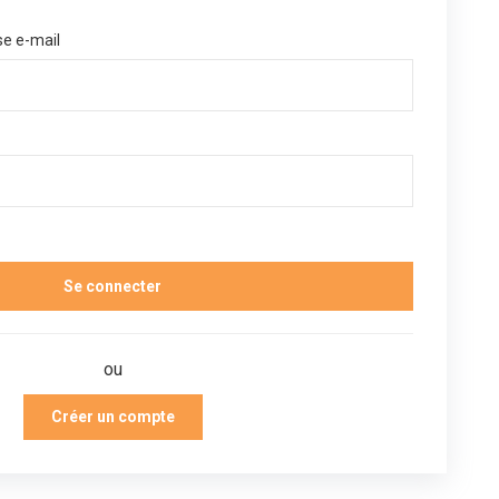
se e-mail
ou
Créer un compte