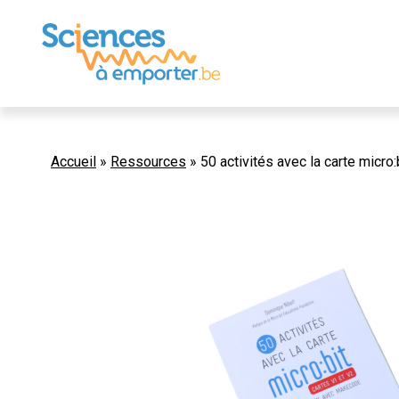
Accueil
»
Ressources
»
50 activités avec la carte micro: