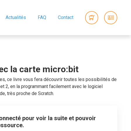
Actualités
FAQ
Contact
ec la carte micro:bit
es, ce livre vous fera découvrir toutes les possibilités de
1 et 2, en la programmant facilement avec le logiciel
e, très proche de Scratch.
nnecté pour voir la suite et pouvoir
essource.