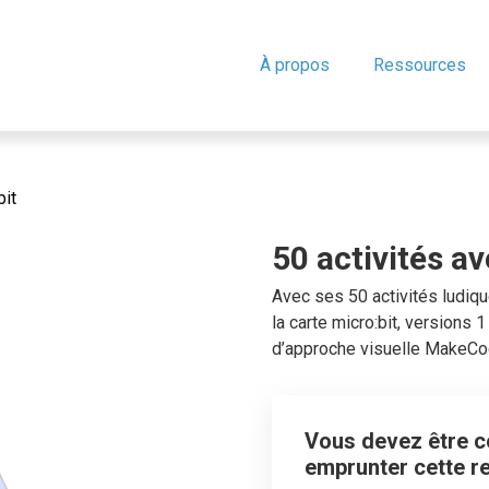
À propos
Ressources
bit
50 activités av
Avec ses 50 activités ludiqu
la carte micro:bit, versions 
d’approche visuelle MakeCod
Vous devez être co
emprunter cette r