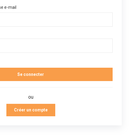
se e-mail
ou
Créer un compte