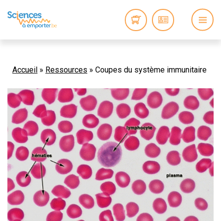
Accueil
»
Ressources
»
Coupes du système immunitaire