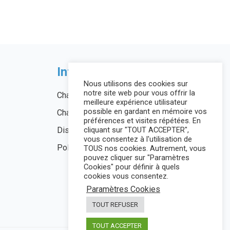
Informations légales
Nous utilisons des cookies sur
notre site web pour vous offrir la
Charte de l’utilisateur
meilleure expérience utilisateur
possible en gardant en mémoire vos
Charte Vie Privée
préférences et visites répétées. En
Disclaimer
cliquant sur "TOUT ACCEPTER",
vous consentez à l'utilisation de
Politique des cookies
TOUS nos cookies. Autrement, vous
pouvez cliquer sur "Paramètres
Cookies" pour définir à quels
cookies vous consentez.
Paramètres Cookies
TOUT REFUSER
TOUT ACCEPTER