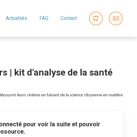
Actualités
FAQ
Contact
s | kit d’analyse de la santé
 découvrir leurs rivières en faisant de la science citoyenne en matière
nnecté pour voir la suite et pouvoir
essource.