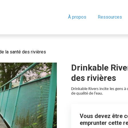
À propos
Ressources
de la santé des rivières
Drinkable River
des rivières
Drinkable Rivers incite les gens à
de qualité de l’eau.
Vous devez être co
emprunter cette r