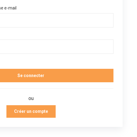
se e-mail
ou
Créer un compte