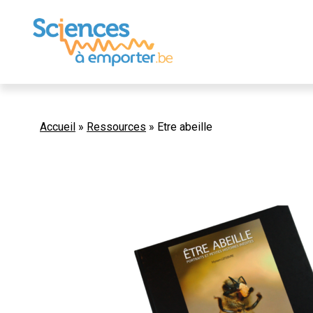
Accueil
»
Ressources
»
Etre abeille