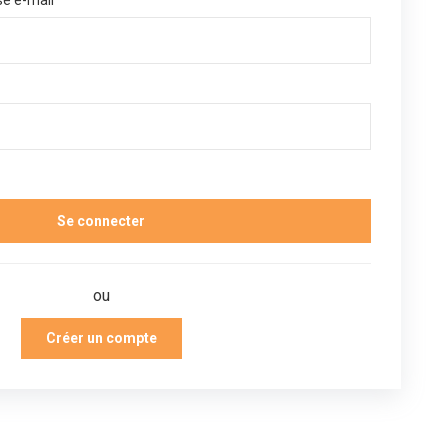
se e-mail
ou
Créer un compte