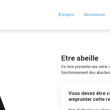
À propos
Ressources
Etre abeille
Ce livre présente une série d
fonctionnement des abeilles
Vous devez être co
emprunter cette r