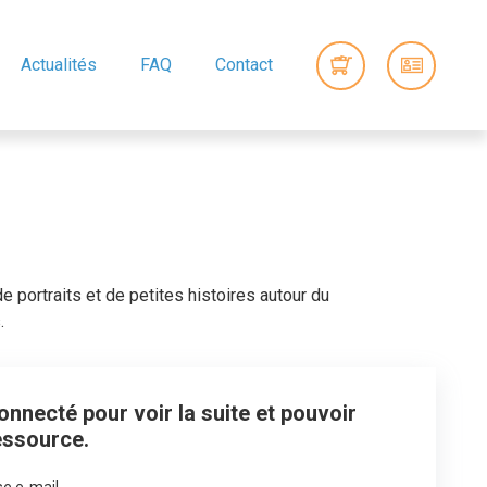
Actualités
FAQ
Contact
e portraits et de petites histoires autour du
.
nnecté pour voir la suite et pouvoir
essource.