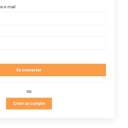
se e-mail
ou
Créer un compte