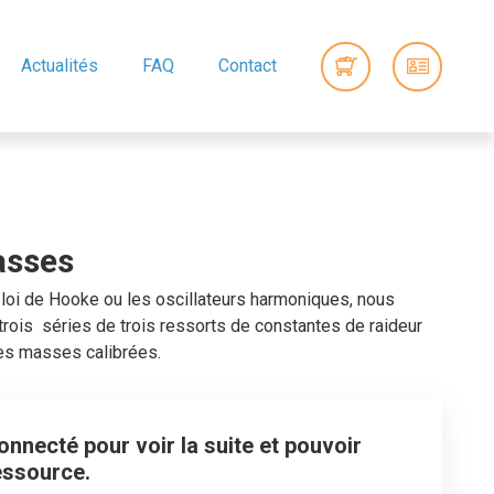
Actualités
FAQ
Contact
asses
 loi de Hooke ou les oscillateurs harmoniques, nous
trois séries de trois ressorts de constantes de raideur
ses masses calibrées.
nnecté pour voir la suite et pouvoir
essource.