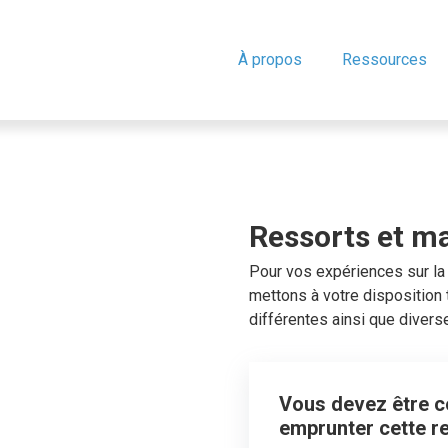
À propos
Ressources
Ressorts et m
Pour vos expériences sur la
mettons à votre disposition 
différentes ainsi que diver
Vous devez être co
emprunter cette r