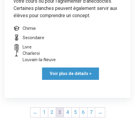
votre cours ou pour l'agrémenter d'anecdoctes.
Certaines planches peuvent également servir aux
élèves pour comprendre un concept.
Chimie
Secondaire
Livre
Charleroi
Louvain-la-Neuve
Voir plus de détails >
←
1
2
3
4
5
6
7
→