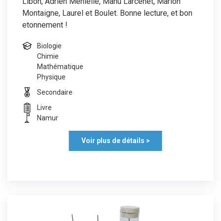
Libon, Adrien Menielle, Manu Larcenet, Marion
Montaigne, Laurel et Boulet. Bonne lecture, et bon
etonnement !
Biologie
Chimie
Mathématique
Physique
Secondaire
Livre
Namur
Voir plus de détails >