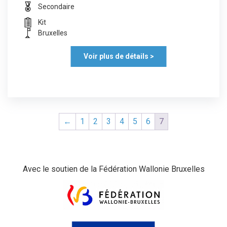
Secondaire
Kit
Bruxelles
Voir plus de détails >
←
1
2
3
4
5
6
7
Avec le soutien de la Fédération Wallonie Bruxelles