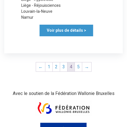
Liège - Réjouisciences
Louvain-la-Neuve
Namur
Voir plus de détails >
←
1
2
3
4
5
→
Avec le soutien de la Fédération Wallonie Bruxelles