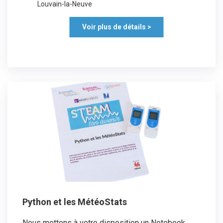
Louvain-la-Neuve
Voir plus de détails >
Python et les MétéoStats
Nous mettons à votre disposition un Notebook