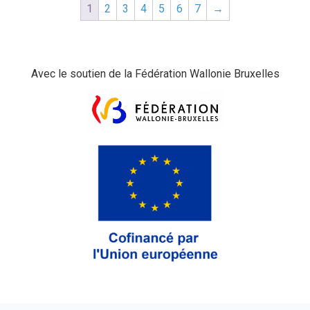
1
2
3
4
5
6
7
→
Avec le soutien de la Fédération Wallonie Bruxelles