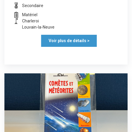
Secondaire
Matériel
Charleroi
Louvain-la-Neuve
Voir plus de détails >