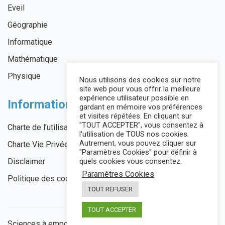
Eveil
Géographie
Informatique
Mathématique
Physique
Nous utilisons des cookies sur notre
site web pour vous offrir la meilleure
expérience utilisateur possible en
Informations légales
gardant en mémoire vos préférences
et visites répétées. En cliquant sur
"TOUT ACCEPTER", vous consentez à
Charte de l’utilisateur
l'utilisation de TOUS nos cookies.
Autrement, vous pouvez cliquer sur
Charte Vie Privée
"Paramètres Cookies" pour définir à
Disclaimer
quels cookies vous consentez.
Paramètres Cookies
Politique des cookies
TOUT REFUSER
TOUT ACCEPTER
Sciences à emporter © 2026
Filtrer