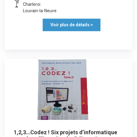
Charleroi
Louvain-la-Neuve
Voir plus de détails >
1,2,3…Codez ! Six projets d’informatique