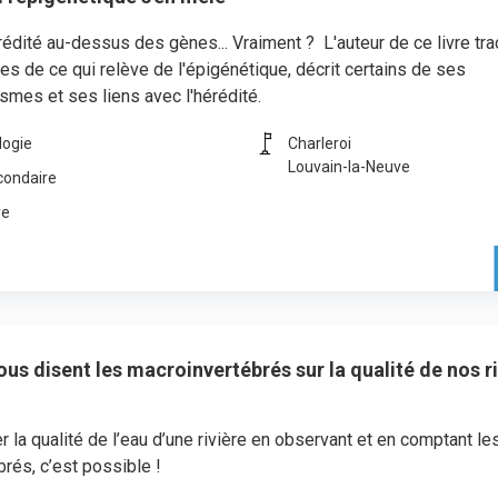
édité au-dessus des gènes... Vraiment ? L'auteur de ce livre tra
res de ce qui relève de l'épigénétique, décrit certains de ses
mes et ses liens avec l'hérédité.
logie
Charleroi
Louvain-la-Neuve
condaire
re
us disent les macroinvertébrés sur la qualité de nos r
 la qualité de l’eau d’une rivière en observant et en comptant l
brés, c’est possible !