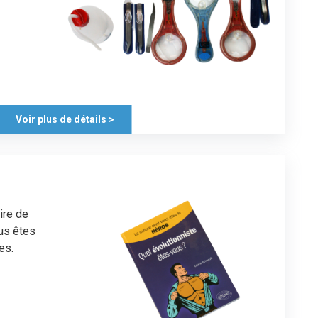
Voir plus de détails >
oire de
ous êtes
es.