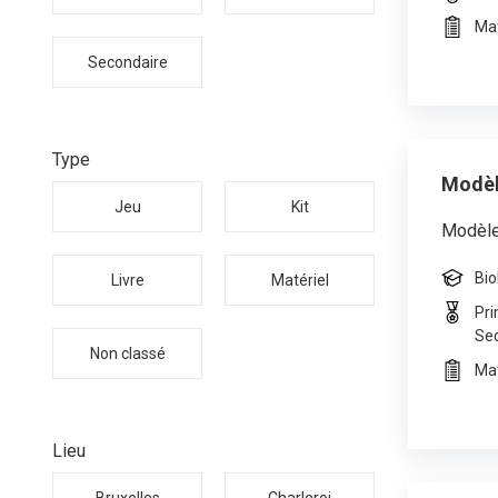
Mat
Secondaire
Type
Modèl
Jeu
Kit
Modèle 
Bio
Livre
Matériel
Pri
Se
Non classé
Mat
Lieu