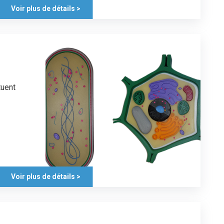
Voir plus de détails >
tuent
Voir plus de détails >