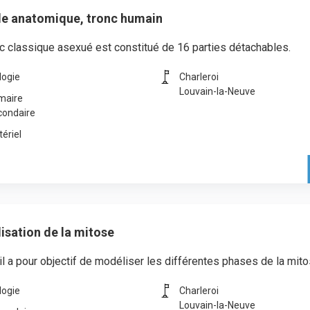
e anatomique, tronc humain
c classique asexué est constitué de 16 parties détachables.
logie
Charleroi
Louvain-la-Neuve
maire
condaire
ériel
isation de la mitose
il a pour objectif de modéliser les différentes phases de la mito
logie
Charleroi
Louvain-la-Neuve