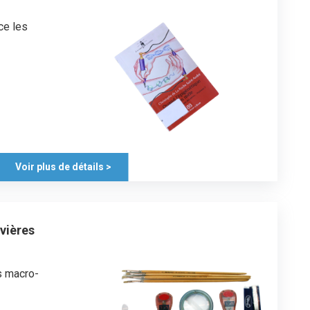
ce les
Voir plus de détails >
ivières
es macro-