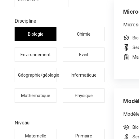
Micro
Discipline
Micros
Biologie
Chimie
Bio
Se
Environnement
Eveil
Mat
Géographie/géologie
Informatique
Mathématique
Physique
Modèl
Modèle
Niveau
Bio
Maternelle
Primaire
Se