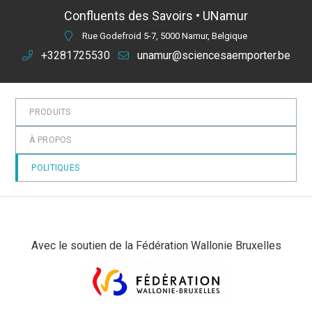
Confluents des Savoirs • UNamur
Rue Godefroid 5-7, 5000 Namur, Belgique
+3281725530
unamur@sciencesaemporter.be
PRODUITS
À PROPOS
POLITIQUES
Avec le soutien de la Fédération Wallonie Bruxelles