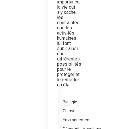
importance,
la vie qui
s'y cache,
les
contraintes
que les
activités
humaines
lui font
subir ainsi
que
différentes
possibilités
pour le
protéger et
le remettre
en état.
Biologie
Chimie
Environnement
Géographie/géologie