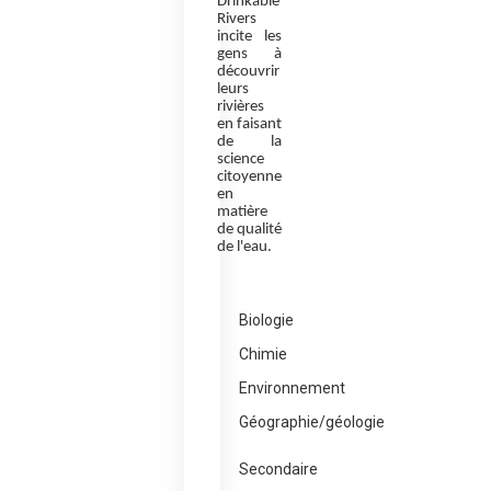
Drinkable
Rivers
incite les
gens à
découvrir
leurs
rivières
en faisant
de la
science
citoyenne
en
matière
de qualité
de l'eau.
Biologie
Chimie
Environnement
Géographie/géologie
Secondaire