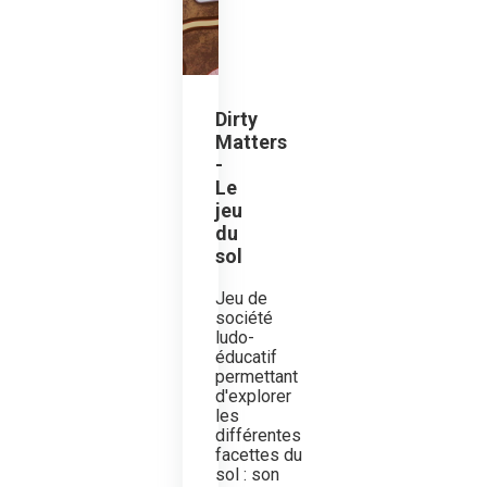
Dirty
Matters
-
Le
jeu
du
sol
Jeu de
société
ludo-
éducatif
permettant
d'explorer
les
différentes
facettes du
sol : son